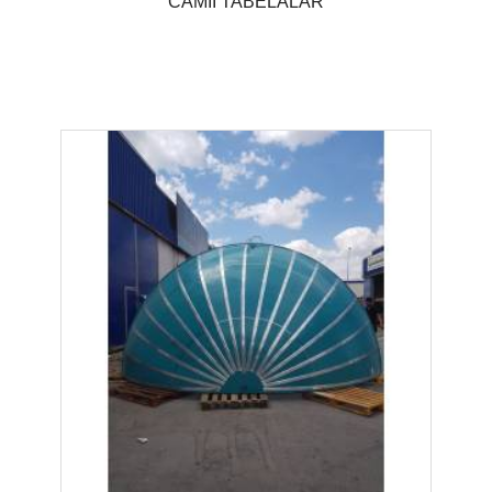
CAMİİ TABELALAR