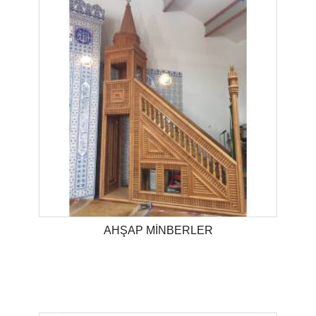
AHŞAP MİNBERLER