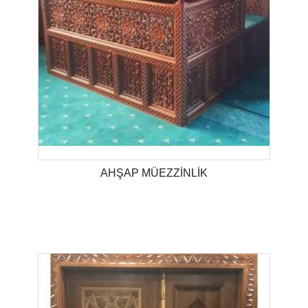
AHŞAP MÜEZZİNLİK