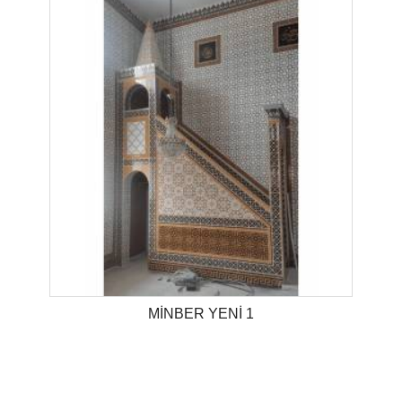
MİNBER YENİ 1