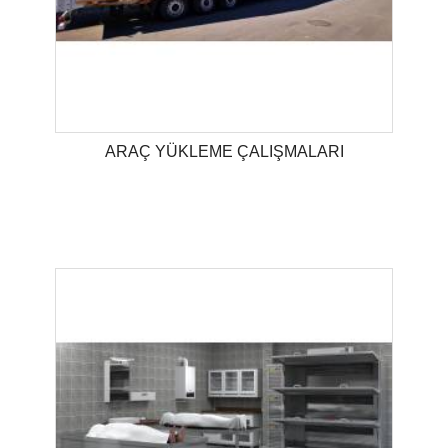
ARAÇ YÜKLEME ÇALIŞMALARI