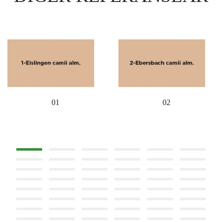
01
02