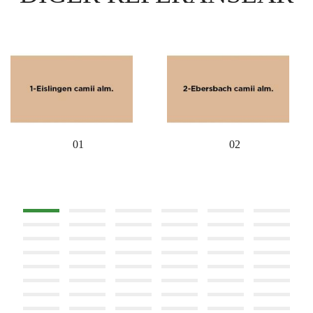
01
02