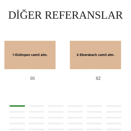
DIĞER REFERANSLAR
01
02