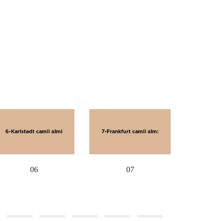
06
07