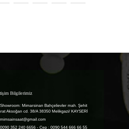
etişim Bilgilerimiz
Showroom: Mimarsinan Bahçelievler mah. Şehit
rat Aksoğan cd. 38/A 38350 Melikgazi/ KAYSERİ
mimsainsaat@gmail.com
0090 352 240 6656 - Cep : 0090 544 666 66 55