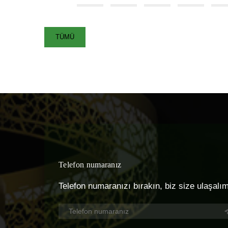
TÜMÜ
Telefon numaranız
Telefon numaranızı bırakın, biz size ulaşalı