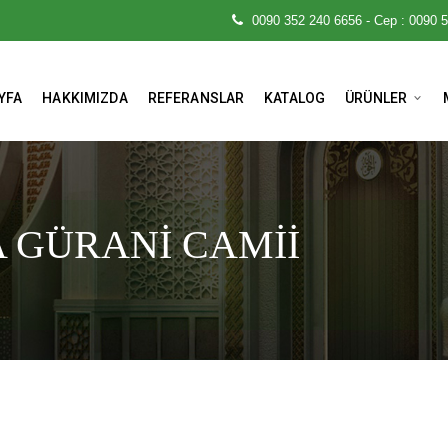
0090 352 240 6656 - Cep : 0090 
YFA
HAKKIMIZDA
REFERANSLAR
KATALOG
ÜRÜNLER
A GÜRANİ CAMİİ