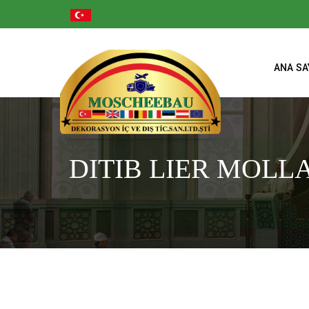
ANA SA
DITIB LIER MOLL