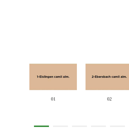
01
02