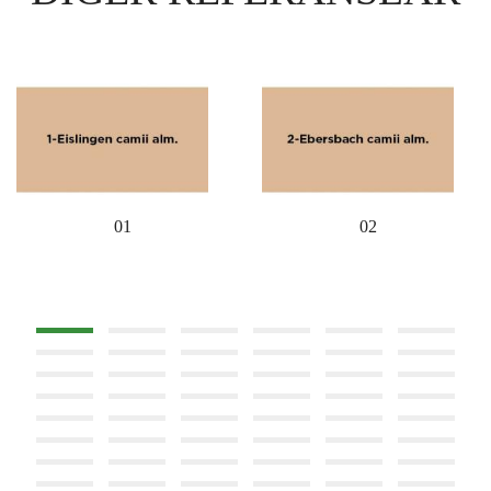
01
02