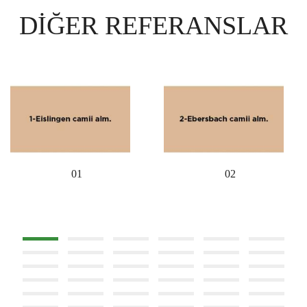
DIĞER REFERANSLAR
01
02