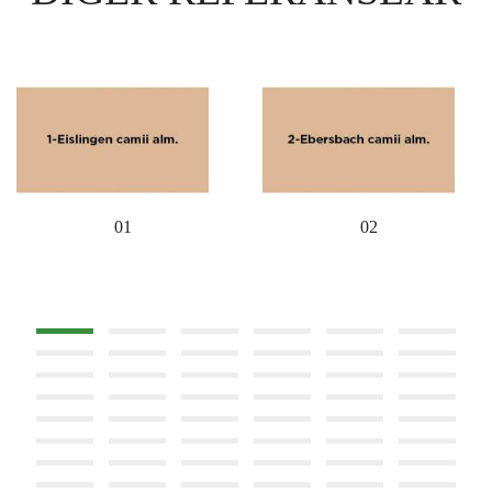
01
02