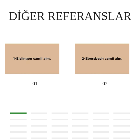
DIĞER REFERANSLAR
01
02